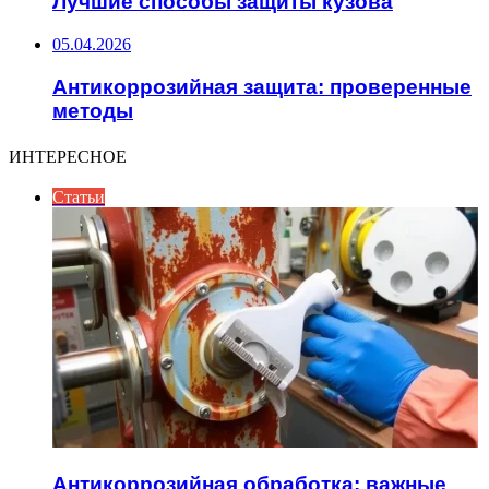
Лучшие способы защиты кузова
05.04.2026
Антикоррозийная защита: проверенные
методы
ИНТЕРЕСНОЕ
Статьи
Антикоррозийная обработка: важные