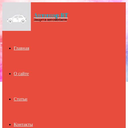
Антикор RT
Menu
Защита автомобиля
Главная
О сайте
Статьи
Контакты