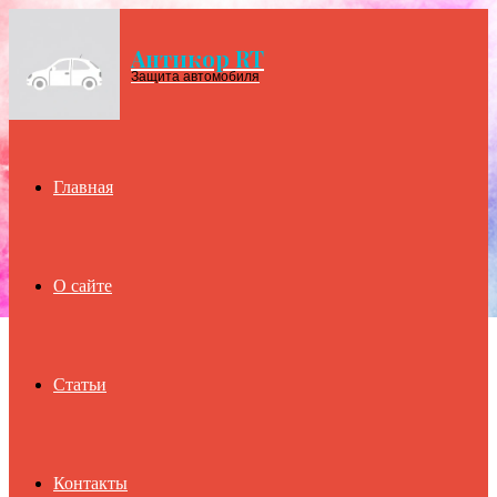
Антикор RT
Menu
Защита автомобиля
Главная
О сайте
Статьи
Контакты