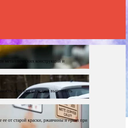
ти металлических конструкций и
ность. Для этого следует выполнить
ее от старой краски, ржавчины и грязи при