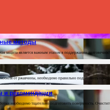
нные методы
я защита является важным этапом в поддержании долговечнос
мобиля от ржавчины, необходимо правильно подготовить поверх
ы и рекомендации
отки необходимо тщательно подготовить поверхность. Очистите 