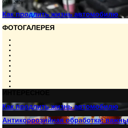
04.01.2026
Как продлить жизнь автомобилю
ФОТОГАЛЕРЕЯ
ИНТЕРЕСНОЕ
Как продлить жизнь автомобилю
Антикоррозийная обработка: важн