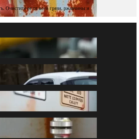
. Очистите ее от всей грязи, ржавчины и