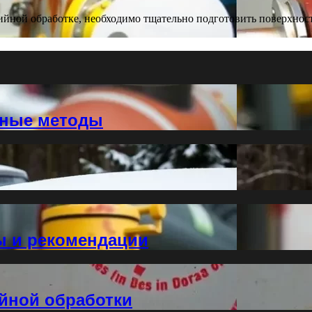
йной обработке, необходимо тщательно подготовить поверхность
нные методы
ы и рекомендации
йной обработки