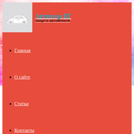
Антикор RT
Menu
Защита автомобиля
Главная
О сайте
Статьи
Контакты