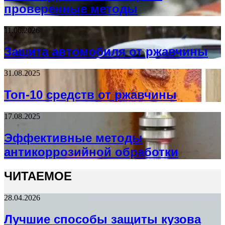
проверенные методы
11.06.2026
Защита автомобиля от ржавчины
31.08.2025
Топ-10 средств от ржавчины
17.08.2025
Эффективные методы
антикоррозийной обработки
ЧИТАЕМОЕ
28.04.2026
Лучшие способы защиты кузова