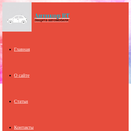
Антикор RT
Menu
Защита автомобиля
Главная
О сайте
Статьи
Контакты